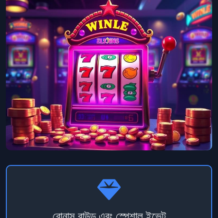
বোনাস রাউন্ড এবং স্পেশাল ইভেন্ট