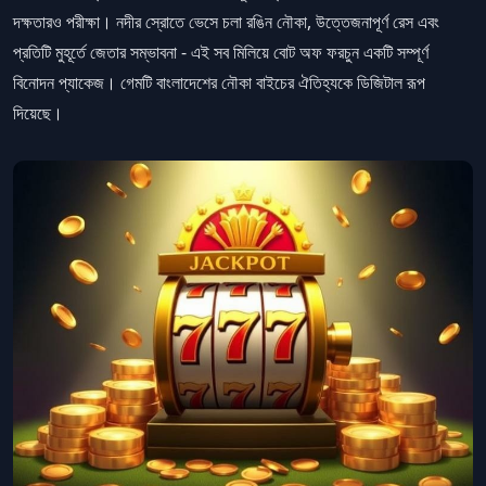
দক্ষতারও পরীক্ষা। নদীর স্রোতে ভেসে চলা রঙিন নৌকা, উত্তেজনাপূর্ণ রেস এবং
প্রতিটি মুহূর্তে জেতার সম্ভাবনা - এই সব মিলিয়ে বোট অফ ফরচুন একটি সম্পূর্ণ
বিনোদন প্যাকেজ। গেমটি বাংলাদেশের নৌকা বাইচের ঐতিহ্যকে ডিজিটাল রূপ
দিয়েছে।