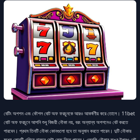
বেটিং অপশন এবং কৌশল বোট অফ ফরচুনকে আরও আকর্ষণীয় করে তোলে। 11bet
বোট অফ ফরচুনে আপনি শুধু বিজয়ী নৌকা নয়, বরং অন্যান্য অপশনেও বেট করতে
পারবেন। প্রথম তিনটি নৌকা কোনগুলো হবে তা অনুমান করতে পারেন। দুটি নৌকার
মধ্যে কোনটি এগিয়ে থাকবে সেটা বেছে নিতে পারেন। এমনকি নৌকার রঙের উপরও বেট