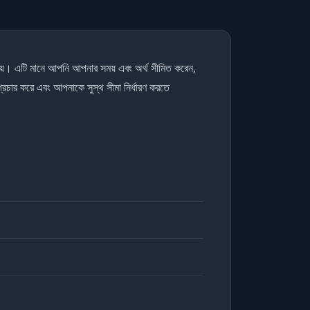
 নয়। এটি মানে আপনি আপনার সময় এবং অর্থ সীমিত করেন,
রচার করে এবং আপনাকে সুস্থ সীমা নির্ধারণ করতে