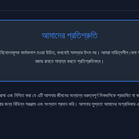
আমাদের প্রতিশ্রুতি
নোদনমূলক কার্যকলাপ হওয়া উচিত, কখনোই সমস্যার উৎস নয়। আমরা দায়িত্বশীল খেলা প
বজায় রাখতে সাহায্য করতে প্রতিশ্রুতিবদ্ধ।
ণ রাখা এবং নিশ্চিত করা যে এটি আপনার জীবনের অন্যান্য গুরুত্বপূর্ণ দিকগুলিকে প্রভাবিত
করার জন্য বিভিন্ন সরঞ্জাম এবং সংস্থান প্রদান করি। আপনার সুস্থতা আমাদের অগ্রাধ