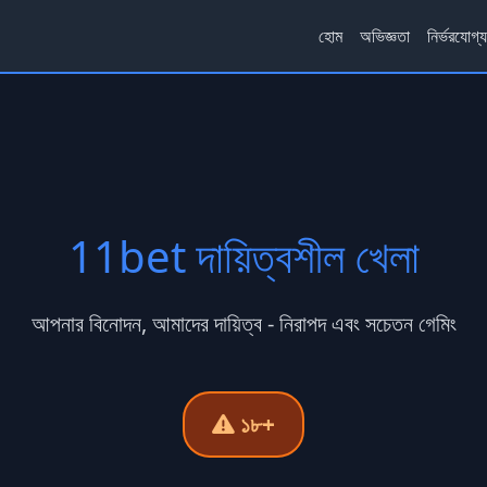
হোম
অভিজ্ঞতা
নির্ভরযোগ্য
11bet দায়িত্বশীল খেলা
আপনার বিনোদন, আমাদের দায়িত্ব - নিরাপদ এবং সচেতন গেমিং
১৮+