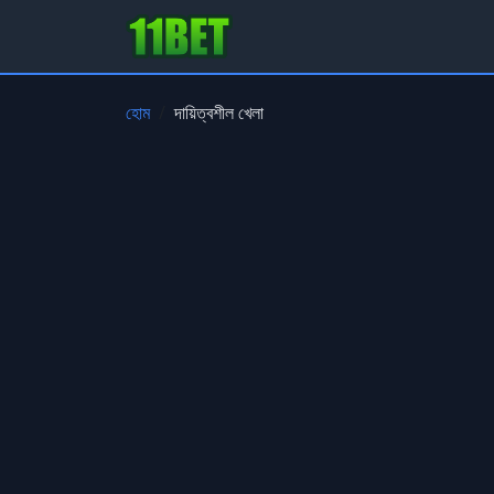
হোম
দায়িত্বশীল খেলা