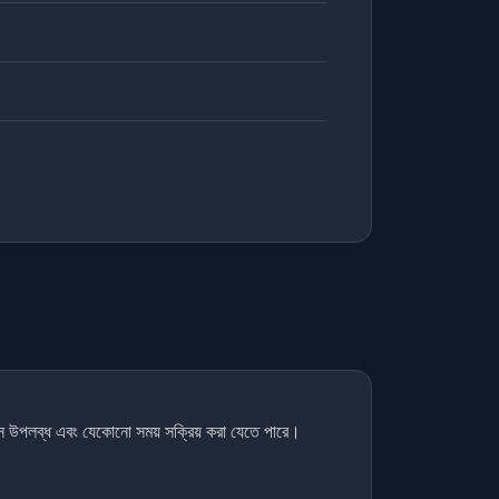
ংসে উপলব্ধ এবং যেকোনো সময় সক্রিয় করা যেতে পারে।