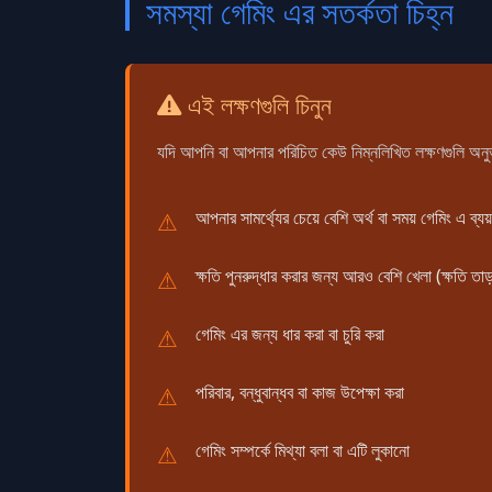
সমস্যা গেমিং এর সতর্কতা চিহ্ন
এই লক্ষণগুলি চিনুন
যদি আপনি বা আপনার পরিচিত কেউ নিম্নলিখিত লক্ষণগুলি অনু
আপনার সামর্থ্যের চেয়ে বেশি অর্থ বা সময় গেমিং এ ব্যয
ক্ষতি পুনরুদ্ধার করার জন্য আরও বেশি খেলা (ক্ষতি তাড
গেমিং এর জন্য ধার করা বা চুরি করা
পরিবার, বন্ধুবান্ধব বা কাজ উপেক্ষা করা
গেমিং সম্পর্কে মিথ্যা বলা বা এটি লুকানো